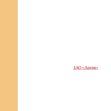
ЗАО «Арени»