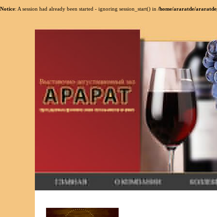
Notice
: A session had already been started - ignoring session_start() in
/home/araratde/araratdeg