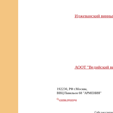
Иджеванский винный
АООТ "Ведийский в
192236, РФ г.Москва,
ВВЦ Павильон 68 "АРМЕНИЯ"
схема проезда
Сайт рассчитан