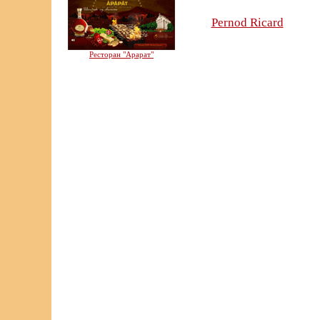
Pernod Ricard
Ресторан "Арарат"