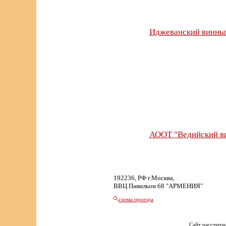
Иджеванский винный
АООТ "Ведийский в
192236, РФ г.Москва,
ВВЦ Павильон 68 "АРМЕНИЯ"
схема проезда
Сайт рассчитан