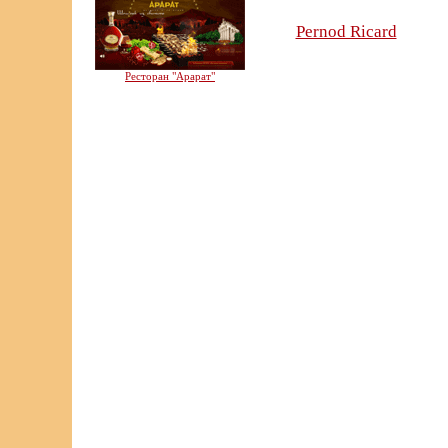
Pernod Ricard
Ресторан "Арарат"