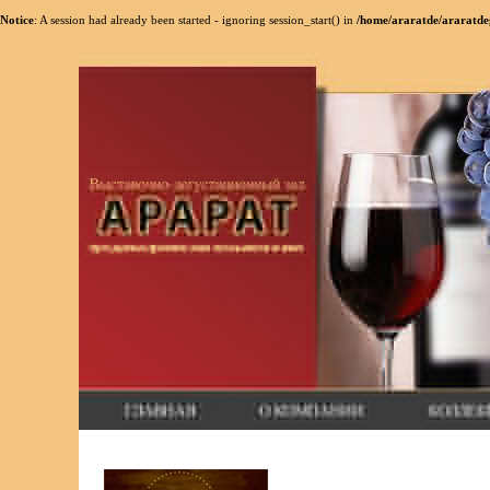
Notice
: A session had already been started - ignoring session_start() in
/home/araratde/araratdeg