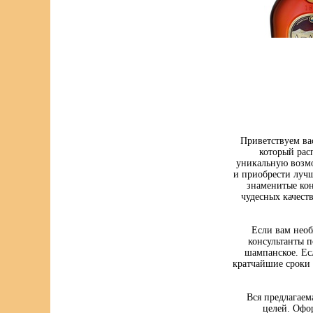
Приветствуем ва
который рас
уникальную возмо
и приобрести луч
знаменитые кон
чудесных качест
Если вам нео
консультанты п
шампанское. Ес
кратчайшие сроки 
Вся предлагаем
целей. Офо