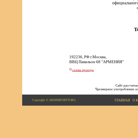
официального
Т
192236, РФ г.Москва,
ВВЦ Павильон 68 "АРМЕНИЯ"
схема проезда
Сайт рассчитан
Чрезмерное употребление ал
Copyright © ARMIMPORTTORG
ГЛАВНАЯ
|
О 