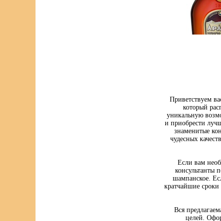
Приветствуем ва
который рас
уникальную возмо
и приобрести луч
знаменитые кон
чудесных качест
Если вам нео
консультанты п
шампанское. Ес
кратчайшие сроки 
Вся предлагаем
целей. Офо