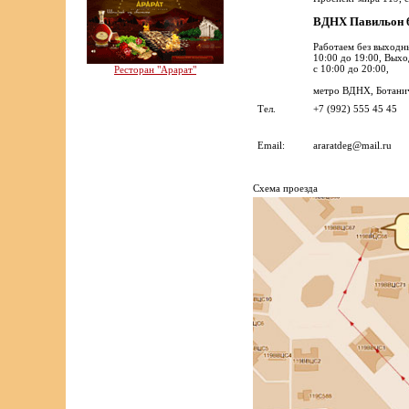
ВДНХ Павильон
Работаем без выходн
10:00 до 19:00, Вых
с 10:00 до 20:00,
Ресторан "Арарат"
метро ВДНХ, Ботанич
Тел.
+7 (992) 555 45 45
Email:
araratdeg@mail.ru
Cхема проезда