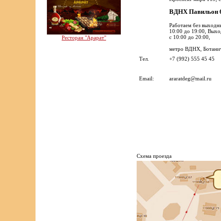
ВДНХ Павильон
Работаем без выходн
10:00 до 19:00, Вых
с 10:00 до 20:00,
Ресторан "Арарат"
метро ВДНХ, Ботанич
Тел.
+7 (992) 555 45 45
Email:
araratdeg@mail.ru
Cхема проезда