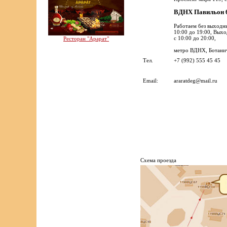
ВДНХ Павильон
Работаем без выходн
10:00 до 19:00, Вых
с 10:00 до 20:00,
Ресторан "Арарат"
метро ВДНХ, Ботанич
Тел.
+7 (992) 555 45 45
Email:
araratdeg@mail.ru
Cхема проезда