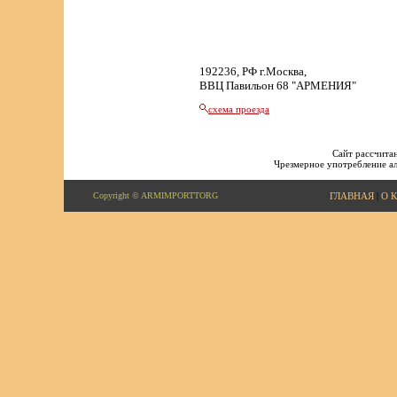
192236, РФ г.Москва,
ВВЦ Павильон 68 "АРМЕНИЯ"
схема проезда
Сайт рассчитан
Чрезмерное употребление ал
Copyright © ARMIMPORTTORG
ГЛАВНАЯ
|
О 