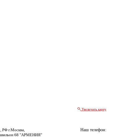
Увеличить карту
, РФ г.Москва,
Наш телефон:
авильон 68 "АРМЕНИЯ"