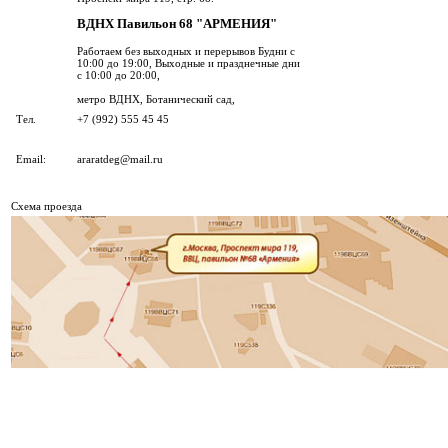
ВДНХ Павильон 68 "АРМЕНИЯ"
Работаем без выходных и перерывов Будни с
10:00 до 19:00, Выходные и празднечные дни
с 10:00 до 20:00,
метро ВДНХ, Ботанический сад,
Тел.
+7 (992) 555 45 45
Email:
araratdeg@mail.ru
Cхема проезда