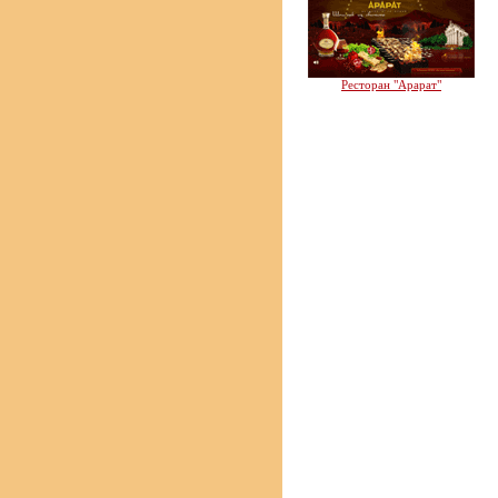
Ресторан "Арарат"