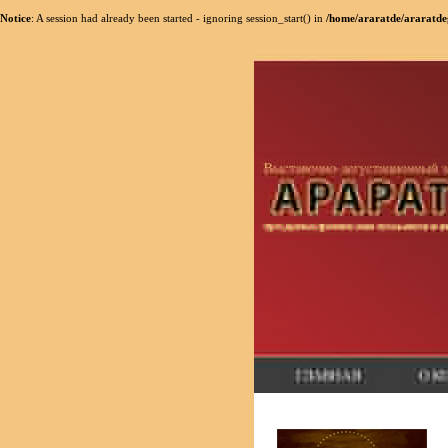
Notice
: A session had already been started - ignoring session_start() in
/home/araratde/araratde