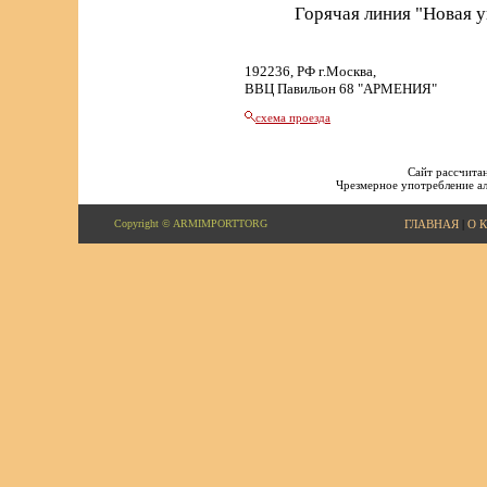
Горячая линия "Новая 
192236, РФ г.Москва,
ВВЦ Павильон 68 "АРМЕНИЯ"
схема проезда
Сайт рассчитан
Чрезмерное употребление ал
Copyright © ARMIMPORTTORG
ГЛАВНАЯ
|
О 