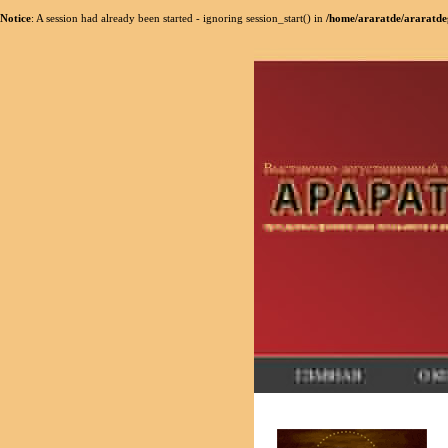
Notice
: A session had already been started - ignoring session_start() in
/home/araratde/araratde