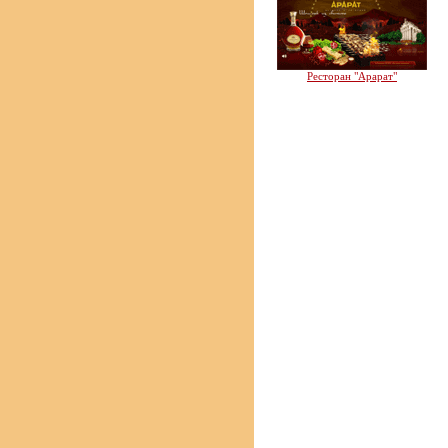
Ресторан "Арарат"