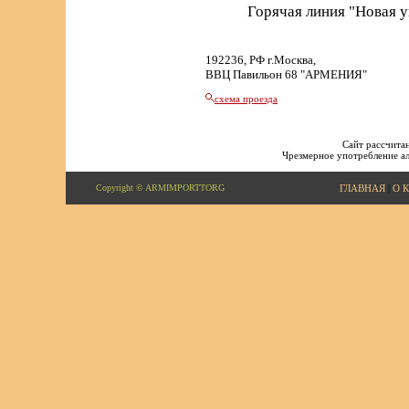
Горячая линия "Новая 
192236, РФ г.Москва,
ВВЦ Павильон 68 "АРМЕНИЯ"
схема проезда
Сайт рассчитан
Чрезмерное употребление ал
Copyright © ARMIMPORTTORG
ГЛАВНАЯ
|
О 