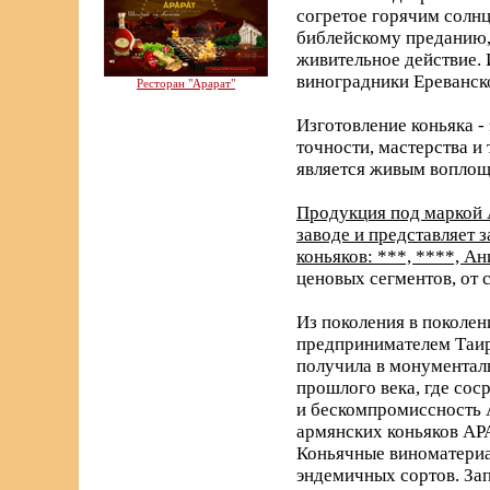
согретое горячим солнц
библейскому преданию, 
живительное действие. 
виноградники Ереванск
Ресторан "Арарат"
Изготовление коньяка -
точности, мастерства и
является живым воплощ
Продукция под маркой 
заводе и представляет
коньяков: ***, ****, А
ценовых сегментов, от 
Из поколения в поколен
предпринимателем Таир
получила в монументаль
прошлого века, где со
и бескомпромиссность 
армянских коньяков АРА
Коньячные виноматериа
эндемичных сортов. За