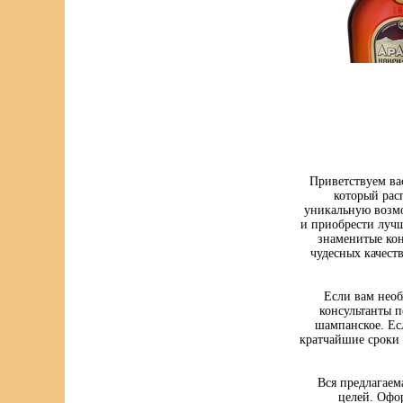
Приветствуем ва
который рас
уникальную возмо
и приобрести луч
знаменитые кон
чудесных качест
Если вам нео
консультанты п
шампанское. Ес
кратчайшие сроки 
Вся предлагаем
целей. Офо