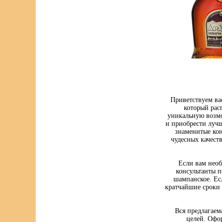
Приветствуем ва
который рас
уникальную возмо
и приобрести луч
знаменитые кон
чудесных качест
Если вам нео
консультанты п
шампанское. Ес
кратчайшие сроки 
Вся предлагаем
целей. Офо