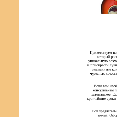
Приветствуем ва
который рас
уникальную возмо
и приобрести луч
знаменитые кон
чудесных качест
Если вам нео
консультанты п
шампанское. Ес
кратчайшие сроки 
Вся предлагаем
целей. Офо